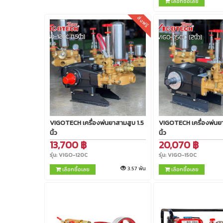
เลือกซื้อเลย
ส่งฟรี
รายละเอียดสินค้า
รายละเอียดสิ
VIGOTECH เครื่องพ่นยาสามสูบ 1.5
VIGOTECH เครื่องพ่นย
นิ้ว
นิ้ว
13,700 ฿
20,070 ฿
รุ่น: VIGO-120C
รุ่น: VIGO-150C
3.57 พัน
เลือกซื้อเลย
เลือกซื้อเลย