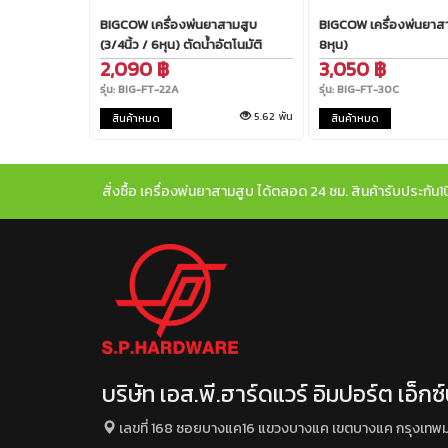
BIGCOW เครื่องพ่นยาสามสูบ
BIGCOW เครื่องพ่นยาสาม
(3/4นิ้ว / 6หุน) ตัดน้ำอัตโนมัติ
8หุน)
2,090 ฿
3,050 ฿
รุ่น: BIG-FT-22A
รุ่น: BIG-FT-30C
5.62 พัน
สินค้าหมด
สินค้าหมด
สั่งซื้อ เครื่องพ่นยาสามสูบ ได้ตลอด 24 ชม. สินค้ารับประกัน
บริษัท เอส.พี.ฮาร์ดแวร์ อิมปอร์ต เอ็ก
เลขที่ 168 ซอยบางแค16 แขวงบางแค เขตบางแค กรุงเทพ