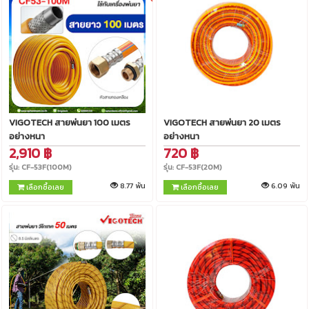
VIGOTECH สายพ่นยา 100 เมตร
VIGOTECH สายพ่นยา 20 เมตร
อย่างหนา
อย่างหนา
2,910 ฿
720 ฿
รุ่น: CF-53F(100M)
รุ่น: CF-53F(20M)
8.77 พัน
6.09 พัน
เลือกซื้อเลย
เลือกซื้อเลย