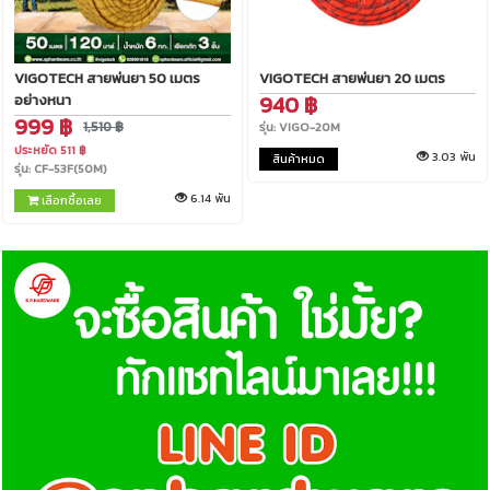
VIGOTECH สายพ่นยา 50 เมตร
VIGOTECH สายพ่นยา 20 เมตร
940 ฿
อย่างหนา
999 ฿
1,510 ฿
รุ่น: VIGO-20M
ประหยัด 511 ฿
3.03 พัน
สินค้าหมด
รุ่น: CF-53F(50M)
6.14 พัน
เลือกซื้อเลย