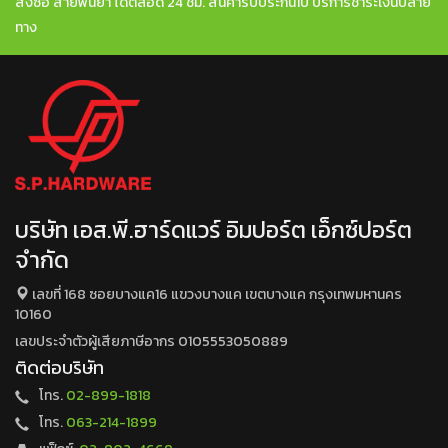
สั่งซื้อ สายพ่นยา ได้ตลอด 24 ชม. สินค้ารับประกัน1ปี บริการชำระเงินปลาย
ทาง
บริษัท เอส.พี.ฮาร์ดแวร์ อิมปอร์ต เอ็กซ์ปอร์ต
จำกัด
เลขที่ 168 ซอยบางแค16 แขวงบางแค เขตบางแค กรุงเทพมหานคร
10160
เลขประจำตัวผู้เสียภาษีอากร 0105553050889
ติดต่อบริษัท
โทร.
02-899-1818
โทร.
063-214-1899