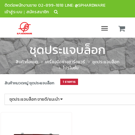
ติดต่อพนักงานขาย
02-899-1818
LINE: @SPHARDWARE
เข้าสู่ระบบ
สมัครสมาชิก
|
Toggle
navigation
ชุดประแจบล็อก
สินค้าทั้งหมด
เครื่องมือช่างฮาร์ดแวร์
ชุดประแจบล็อก
โปรโมชั่น
1 รายการ
สินค้าหมวดหมู่ ชุดประแจบล็อก
ชุดประแจบล็อก ขายดี/แนะนำ