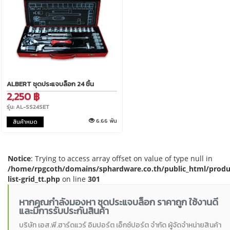
ALBERT ชุดประแจบล็อก 24 ชิ้น
2,250 ฿
รุ่น: AL-SS24SET
6.66 พัน
สินค้าหมด
Notice
: Trying to access array offset on value of type null in
/home/rpgcoth/domains/sphardware.co.th/public_html/produ
list-grid_tt.php
on line
301
หากคุณกำลังมองหา ชุดประแจบล็อก ราคาถูก ใช้งานดี
และมีการรับประกันสินค้า
บริษัท เอส.พี.ฮาร์ดแวร์ อิมปอร์ต เอ็กซ์ปอร์ต จำกัด ผู้จัดจำหน่ายสินค้า