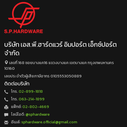
บริษัท เอส.พี.ฮาร์ดแวร์ อิมปอร์ต เอ็กซ์ปอร์ต
จำกัด
เลขที่ 168 ซอยบางแค16 แขวงบางแค เขตบางแค กรุงเทพมหานคร
10160
เลขประจำตัวผู้เสียภาษีอากร 0105553050889
ติดต่อบริษัท
โทร.
02-899-1818
โทร.
063-214-1899
แฟ็กซ์:
02-802-4669
ไลน์ไอดี:
@sphardware
อีเมล์:
sphardware.official@gmail.com