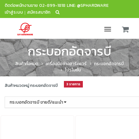
ติดต่อพนักงานขาย
02-899-1818
LINE: @SPHARDWARE
เข้าสู่ระบบ
สมัครสมาชิก
|
Toggle
navigation
กระบอกอัดจารบี
สินค้าทั้งหมด
เครื่องมือช่างฮาร์ดแวร์
กระบอกอัดจารบี
โปรโมชั่น
3 รายการ
สินค้าหมวดหมู่ กระบอกอัดจารบี
กระบอกอัดจารบี ขายดี/แนะนำ