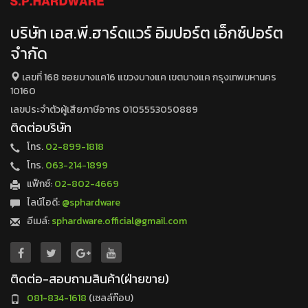
บริษัท เอส.พี.ฮาร์ดแวร์ อิมปอร์ต เอ็กซ์ปอร์ต
จำกัด
เลขที่ 168 ซอยบางแค16 แขวงบางแค เขตบางแค กรุงเทพมหานคร
10160
เลขประจำตัวผู้เสียภาษีอากร 0105553050889
ติดต่อบริษัท
โทร.
02-899-1818
โทร.
063-214-1899
แฟ็กซ์:
02-802-4669
ไลน์ไอดี:
@sphardware
อีเมล์:
sphardware.official@gmail.com
ติดต่อ-สอบถามสินค้า(ฝ่ายขาย)
081-834-1618
(เซลล์ก๊อบ)