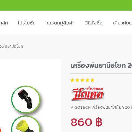
หลัก
โปรโมชั่น
หมวดหมู่สินค้า
วิธีสั่งซื้อ
เกี่ยวกับเ
องพ่นยามือโยก
เครื่องพ่นยามือโยก 
VIGOTECH เครื่องพ่นยามือโยก 20 
860 ฿