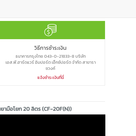
วิธีการชำระเงิน
ธนาคารกรุงไทย 043-0-21833-8 บริษัท
เอส.พี.ฮาร์ดแวร์ อิมปอร์ต เอ็กซ์ปอร์ต จำกัด สาขารา
ชวงค์
แจ้งชำระเงินที่นี่
พ่นยามือโยก 20 ลิตร (CF-20F(N))