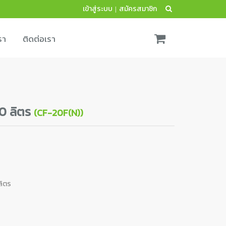
เข้าสู่ระบบ
สมัครสมาชิก
|
รา
ติดต่อเรา
20 ลิตร
(CF-20F(N))
ลิตร