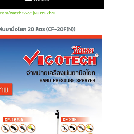
.com/watch?v=S5jNUznFZhM
องพ่นยามือโยก 20 ลิตร (CF-20F(N))