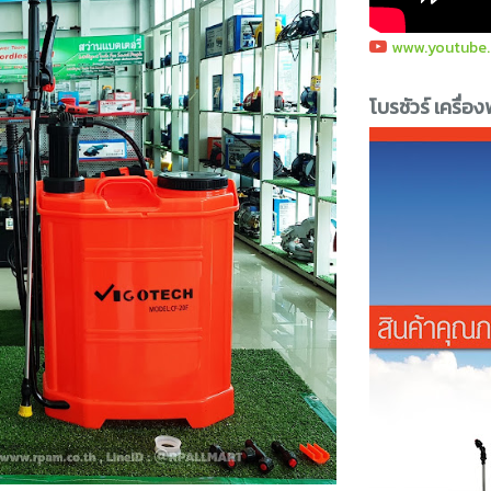
www.youtube
โบรชัวร์ เครื่