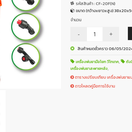
รหัสสินค้า : CF-20F(N)
ขนาด (กว้างxยาวxสูง) 38x20x5
จำนวน
-
+
สินค้าหมดชั่วคราว 06/05/202
,
เครื่องพ่นยามือโยก วีโกเทค
ถัง
,
เครื่องพ่นยาสะพายหลัง
ตารางเปรียบเทียบ เครื่องพ่นยาแบต
ดาวโหลดคู่มือการใช้งาน