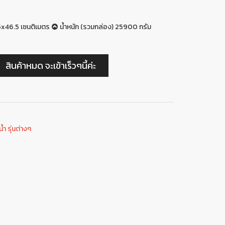
5x46.5 เซนติเมตร
น้ำหนัก (รวมกล่อง) 25900 กรัม
สินค้าหมด จะเข้าเร็วๆนี้ค่ะ
ำ รุ่นต่างๆ