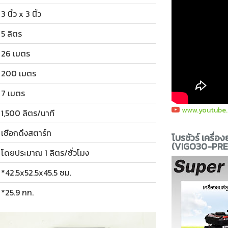
3 นิ้ว x 3 นิ้ว
5 ลิตร
26 เมตร
200 เมตร
7 เมตร
www.youtube
1,500 ลิตร/นาที
เชือกดึงสตาร์ท
โบรชัวร์ เครื่อ
(VIGO30-PRE
โดยประมาณ 1 ลิตร/ชั่วโมง
*42.5x52.5x45.5 ซม.
*25.9 กก.