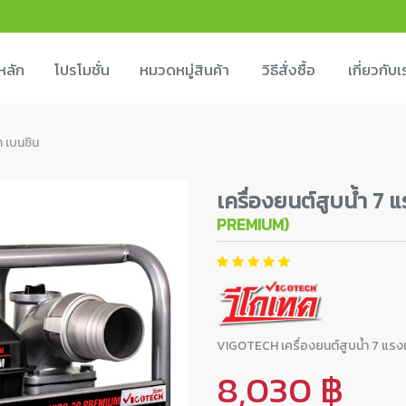
หลัก
โปรโมชั่น
หมวดหมู่สินค้า
วิธีสั่งซื้อ
เกี่ยวกับเ
ำ เบนซิน
เครื่องยนต์สูบน้ำ 7 แ
PREMIUM)
VIGOTECH เครื่องยนต์สูบน้ำ 7 แรงม้า
8,030 ฿