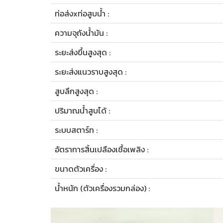
ท่อส่งxท่อสูบน้ำ :
ความจุถังน้ำมัน :
ระยะส่งขึ้นสูงสุด :
ระยะส่งแนวราบสูงสุด :
สูบลึกสูงสุด :
ปริมาณน้ำสูบได้ :
ระบบสตาร์ท :
อัตราการสิ้นเปลืองเชื้อเพลิง :
ขนาดตัวเครื่อง :
น้ำหนัก (ตัวเครื่องรวมกล่อง) :