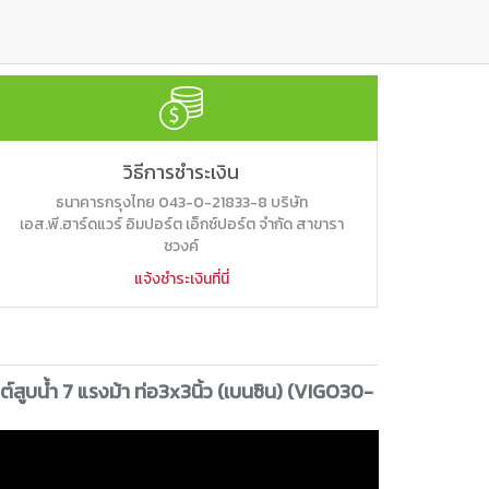
วิธีการชำระเงิน
ธนาคารกรุงไทย 043-0-21833-8 บริษัท
เอส.พี.ฮาร์ดแวร์ อิมปอร์ต เอ็กซ์ปอร์ต จำกัด สาขารา
ชวงค์
แจ้งชำระเงินที่นี่
นต์สูบน้ำ 7 แรงม้า ท่อ3x3นิ้ว (เบนซิน) (VIGO30-