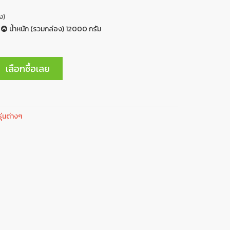
ง)
น้ำหนัก (รวมกล่อง) 12000 กรัม
เลือกซื้อเลย
ุ่นต่างๆ