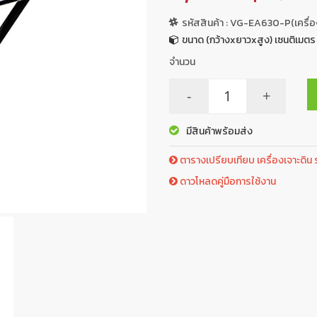
รหัสสินค้า : VG-EA630-P(เครื่อ
ขนาด (กว้างxยาวxสูง) เซนติเมตร
จำนวน
-
+
มีสินค้าพร้อมส่ง
ตารางเปรียบเทียบ เครื่องเจาะดิน ร
ดาวโหลดคู่มือการใช้งาน