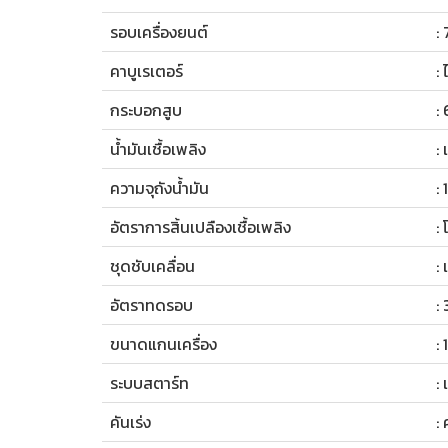
รอบเครื่องยนต์
:
คาบูเรเตอร์
:
กระบอกสูบ
: 
น้ำมันเชื้อเพลิง
:
ความจุถังน้ำมัน
: 
อัตราการสิ้นเปลืองเชื้อเพลิง
:
ชุดชับเคลื่อน
:
อัตราทดรอบ
: 
ขนาดแกนเครื่อง
:
ระบบสตาร์ท
:
คันเร่ง
: