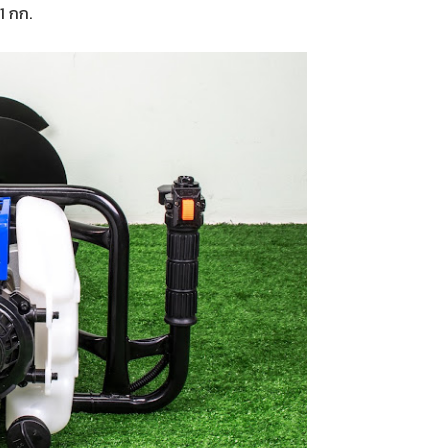
11 กก.