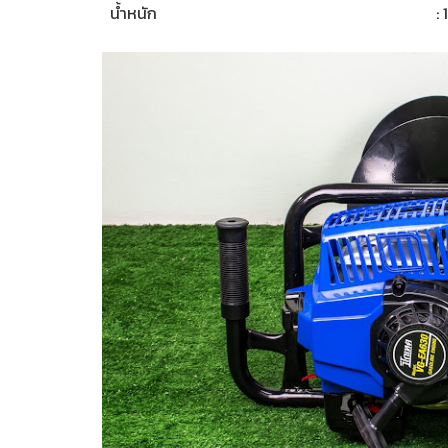
น้ำหนัก
: 