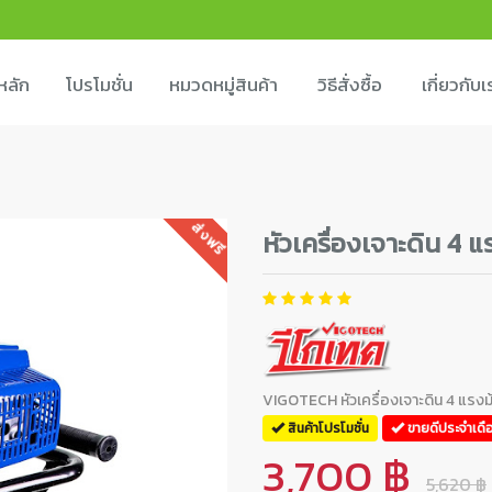
หลัก
โปรโมชั่น
หมวดหมู่สินค้า
วิธีสั่งซื้อ
เกี่ยวกับเ
ส่งฟรี
หัวเครื่องเจาะดิน 4 
VIGOTECH หัวเครื่องเจาะดิน 4 แรงม
สินค้าโปรโมชั่น
ขายดีประจำเดื
3,700 ฿
5,620 ฿