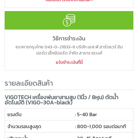
วิธีการชำระเงิน
ธนาคารกรุงไทย 043-0-21833-8 บริษัท เอส.พี.ฮาร์ดแวร์ อิม
ปอร์ต เอ็กซ์ปอร์ต จำกัด สาขาราชวงค์
แจ้งชำระเงินที่นี่
รายละเอียดสินค้า
VIGOTECH เครื่องพ่นยาสามสูบ (1นิ้ว / 8หุน) ตัดน้ำ
อัตโนมัติ (VIGO-30A-black)
แรงดัน
: 5-40 Bar
จำนวนรอบสูงสุด
: 800-1,000 รอบต่อนาที