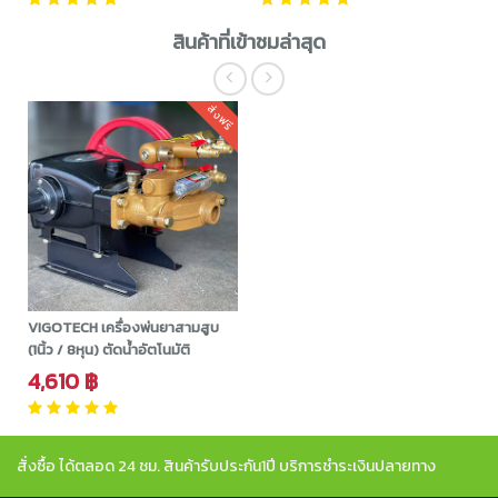
สินค้าที่เข้าชมล่าสุด
ส่งฟรี
VIGOTECH เครื่องพ่นยาสามสูบ
(1นิ้ว / 8หุน) ตัดน้ำอัตโนมัติ
4,610 ฿
สั่งซื้อ ได้ตลอด 24 ชม. สินค้ารับประกัน1ปี บริการชำระเงินปลายทาง