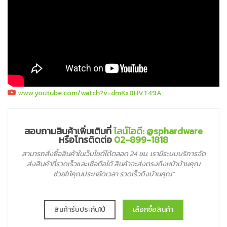
www.youtube.com/watch?v=dmKx8HVT49A
สอบถามสินค้าเพิ่มเติมที่
ไลน์ไอดี: @sphardware
หรือโทรติดต่อ
02-899-1818
สามารถสั่งซื้อสินค้าในเว็บไซต์ได้ตลอด 24 ชม. เรามีระบบบริการจัด
ส่งสินค้าที่รวดเร็วและเชื่อถือได้ สินค้าจะส่งตรงถึงหน้าบ้านคุณ
ช่วยให้คุณประหยัดเวลา รวดเร็วถึงบ้านคุณ"
สินค้ารับประกัน1ปี
เลือกซื้อสินค้า