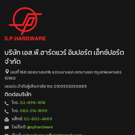
บริษัท เอส.พี.ฮาร์ดแวร์ อิมปอร์ต เอ็กซ์ปอร์ต
จำกัด
เลขที่ 168 ซอยบางแค16 แขวงบางแค เขตบางแค กรุงเทพมหานคร
10160
เลขประจำตัวผู้เสียภาษีอากร 0105553050889
ติดต่อบริษัท
โทร.
02-899-1818
โทร.
063-214-1899
แฟ็กซ์:
02-802-4669
ไลน์ไอดี:
@sphardware