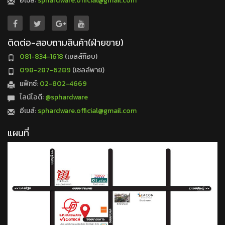
อีเมล์:
sphardware.official@gmail.com
ติดต่อ-สอบถามสินค้า(ฝ่ายขาย)
081-834-1618
(เซลล์ก๊อบ)
098-287-6289
(เซลล์พาย)
แฟ็กซ์:
02-802-4669
ไลน์ไอดี:
@sphardware
อีเมล์:
sphardware.official@gmail.com
แผนที่