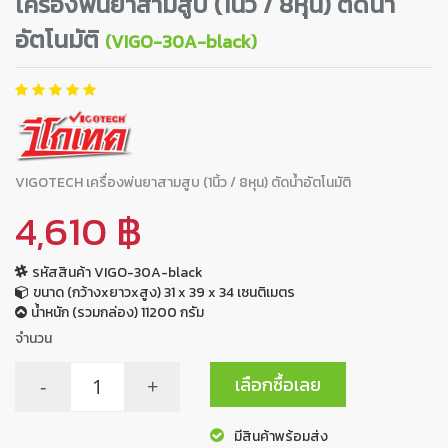
เครื่องพ่นยาสามสูบ (1นิ้ว / 8หุน) ตัดน้ำ
อัตโนมัติ
(VIGO-30A-black)
VIGOTECH เครื่องพ่นยาสามสูบ (1นิ้ว / 8หุน) ตัดน้ำอัตโนมัติ
4,610 ฿
รหัสสินค้า VIGO-30A-black
ขนาด (กว้างxยาวxสูง) 31 x 39 x 34 เซนติเมตร
น้ำหนัก (รวมกล่อง) 11200 กรัม
จำนวน
เลือกซื้อเลย
-
+
มีสินค้าพร้อมส่ง