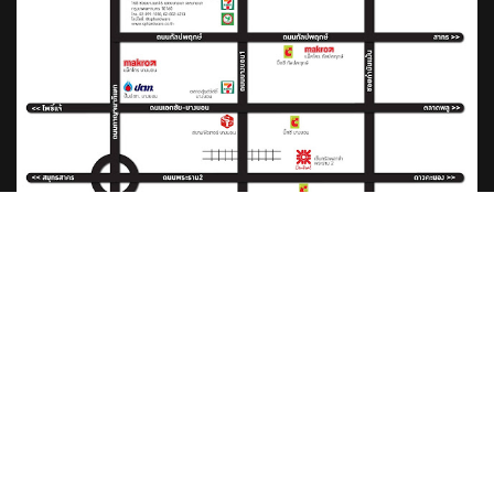
2020 © S.P. HARDWARE IMPORT EXPORT Co.,Ltd. ALL Rights
Reserved.
กรมพัฒนาธุรกิจการค้า
|
สัญลักษณ์ "DBD" ซื้อสินค้าบริษัทนี้ มั่นใจได้รับ
สินค้า 100%