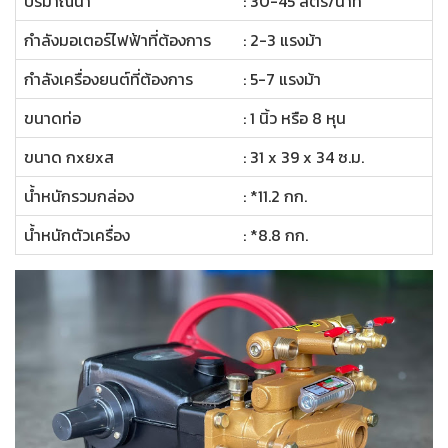
ปริมาณน้ำ
: 30-45 ลิตร/นาที
กำลังมอเตอร์ไฟฟ้าที่ต้องการ
: 2-3 แรงม้า
กำลังเครื่องยนต์ที่ต้องการ
: 5-7 แรงม้า
ขนาดท่อ
: 1 นิ้ว หรือ 8 หุน
ขนาด กxยxส
: 31 x 39 x 34 ซ.ม.
น้ำหนักรวมกล่อง
: *11.2 กก.
น้ำหนักตัวเครื่อง
: *8.8 กก.