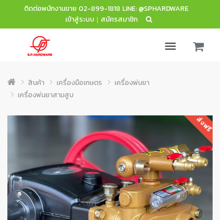
ติดต่อพนักงานขาย
02-899-1818
LINE: @SPHARDWARE
เข้าสู่ระบบ
สมัครสมาชิก
|
Toggle
navigation
สินค้า
เครื่องมือเกษตร
เครื่องพ่นยา
เครื่องพ่นยาสามสูบ
ส่งฟรี