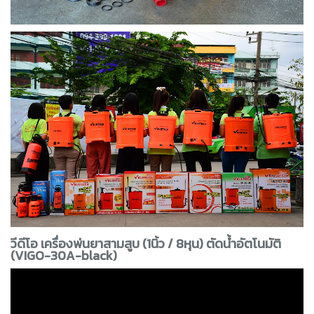
วีดีโอ เครื่องพ่นยาสามสูบ (1นิ้ว / 8หุน) ตัดน้ำอัตโนมัติ
(VIGO-30A-black)