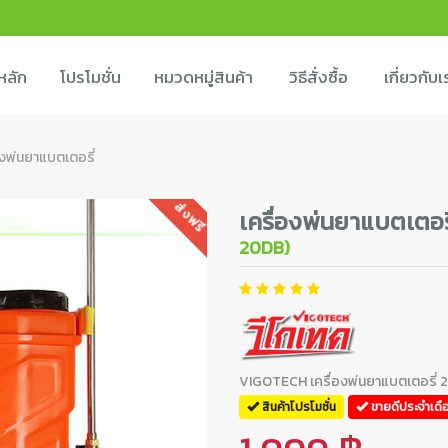
หลัก
โปรโมชั่น
หมวดหมู่สินค้า
วิธีสั่งซื้อ
เกี่ยวกับเ
องพ่นยาแบตเตอรี่
ส่งฟรี
เครื่องพ่นยาแบตเตอรี
20DB)
VIGOTECH เครื่องพ่นยาแบตเตอรี่ 20
สินค้าโปรโมชั่น
ขายดีประจำเดื