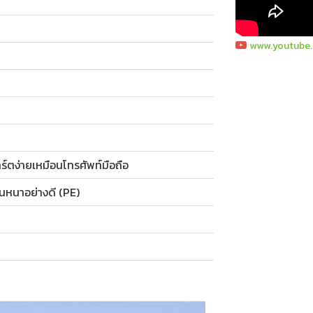
www.youtube
ร์ตง่ายเหมือนโทรศัพท์มือถือ
นหนาอย่างดี (PE)