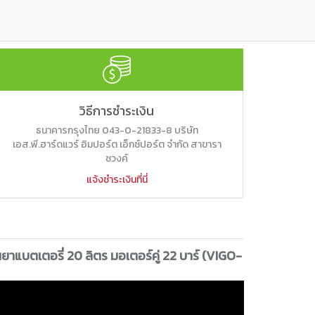
วิธีการชำระเงิน
ธนาคารกรุงไทย 043-0-21833-8 บริษัท
เอส.พี.ฮาร์ดแวร์ อิมปอร์ต เอ็กซ์ปอร์ต จำกัด สาขารา
ชวงค์
แจ้งชำระเงินที่นี่
่นยาแบตเตอรี่ 20 ลิตร มอเตอร์คู่ 22 บาร์ (VIGO-