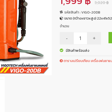
1,999 ฿
3,020 ฿
รหัสสินค้า : VIGO-20DB
ขนาด (กว้างxยาวxสูง) 22x41x52
จำนวน
-
+
มีสินค้าพร้อมส่ง
ตารางเปรียบเทียบ เครื่องพ่นยาแบต