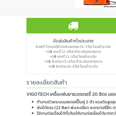
จัดส่งสินค้าทั่วประเทศ
ส่งฟรี ไปรษณีย์/ขนส่งเอกชน (5-7วัน) โอนชำระเงิน
+0฿ เคอรี่ (2-3วัน) ชำระเงินปลายทาง
+0฿ เคอรี่ (2-3วัน) โอนชำระเงิน
+0฿ ส่งด่วน (3-4วัน) ชำระเงินปลายทาง
+0฿ ส่งด่วน (3-4วัน) โอนชำระเงิน
รายละเอียดสินค้า
VIGOTECH เครื่องพ่นยาแบตเตอรี่ 20 ลิตร มอเต
ทำงานด้วยระบบมอเตอร์ปั๊มคู่ 2 ตัว แรงดันสูงส
พ่นได้แรง (22 Bar) พ่นละเอียด แบตเตอรี่อึด ป
ใช้งานต่อเนื่องได้ทั้งวัน(ใช้งานต่อเนื่องได้มากกว