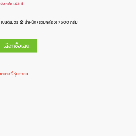
ประหยัด 1,021 ฿
 เซนติเมตร
น้ำหนัก (รวมกล่อง) 7600 กรัม
เลือกซื้อเลย
เตอรี่ รุ่นต่างๆ