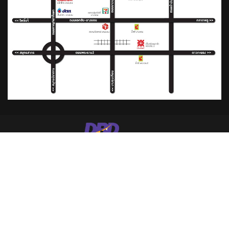
2020 © S.P. HARDWARE IMPORT EXPORT Co.,Ltd. ALL Rights
Reserved.
กรมพัฒนาธุรกิจการค้า
|
สัญลักษณ์ "DBD" ซื้อสินค้าบริษัทนี้ มั่นใจได้รับ
สินค้า 100%
บริษัทฯ ขอสงวนสิทธิ์ในการเปลี่ยนแปลงราคาและโปรโมชั่นโดยไม่แจ้งให้ทราบล่วงหน้า
บริษัทฯ ขอสงวนสิทธิ์ในการรับผิดชอบใดๆ อันเนื่องจากข้อผิดพลาดทางการพิมพ์ (ผิด/ตก)