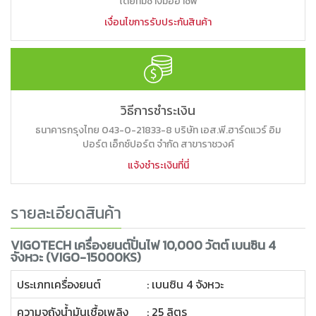
โดยทีมช่างมืออาชีพ
เงื่อนไขการรับประกันสินค้า
วิธีการชำระเงิน
ธนาคารกรุงไทย 043-0-21833-8 บริษัท เอส.พี.ฮาร์ดแวร์ อิม
ปอร์ต เอ็กซ์ปอร์ต จำกัด สาขาราชวงค์
แจ้งชำระเงินที่นี่
รายละเอียดสินค้า
VIGOTECH เครื่องยนต์ปั่นไฟ 10,000 วัตต์ เบนซิน 4
จังหวะ (VIGO-15000KS)
ประเภทเครื่องยนต์
: เบนซิน 4 จังหวะ
ความจุถังน้ำมันเชื้อเพลิง
: 25 ลิตร