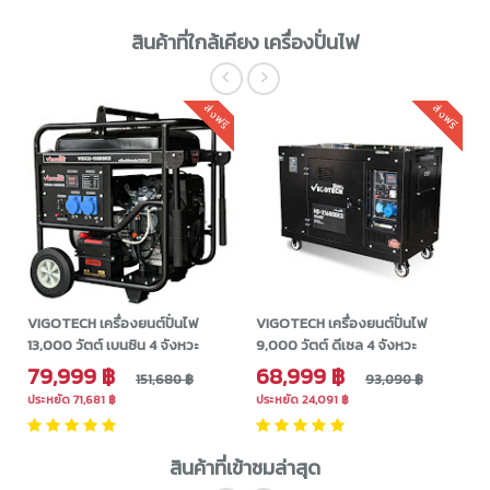
สินค้าที่ใกล้เคียง เครื่องปั่นไฟ
ส่งฟรี
ส่งฟรี
VIGOTECH เครื่องยนต์ปั่นไฟ
VIGOTECH เครื่องยนต์ปั่นไฟ
13,000 วัตต์ เบนซิน 4 จังหวะ
9,000 วัตต์ ดีเซล 4 จังหวะ
79,999 ฿
68,999 ฿
151,680 ฿
93,090 ฿
ประหยัด 71,681 ฿
ประหยัด 24,091 ฿
สินค้าที่เข้าชมล่าสุด