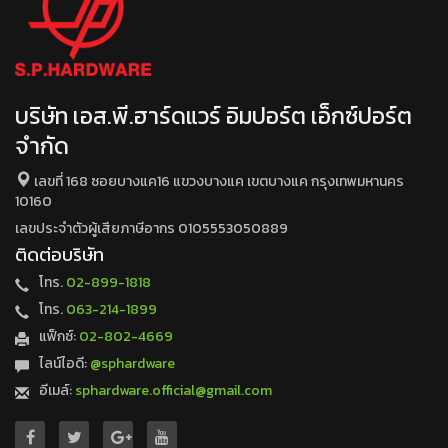
บริษัท เอส.พี.ฮาร์ดแวร์ อิมปอร์ต เอ็กซ์ปอร์ต
จำกัด
เลขที่ 168 ซอยบางแค16 แขวงบางแค เขตบางแค กรุงเทพมหานคร
10160
เลขประจำตัวผู้เสียภาษีอากร 0105553050889
ติดต่อบริษัท
โทร.
02-899-1818
โทร.
063-214-1899
แฟ็กซ์:
02-802-4669
ไลน์ไอดี:
@sphardware
อีเมล์:
sphardware.official@gmail.com