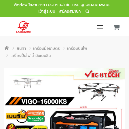
ติดต่อพนักงานขาย
02-899-1818
LINE: @SPHARDWARE
เข้าสู่ระบบ
สมัครสมาชิก
|
Toggle
navigation
สินค้า
เครื่องมือเกษตร
เครื่องปั่นไฟ
เครื่องปั่นไฟ น้ำมันเบนซิน