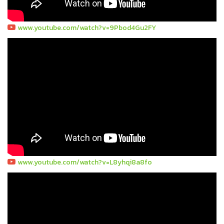
www.youtube.com/watch?v=9Pbod4Gu2FY
www.youtube.com/watch?v=L8yhqi8a8fo