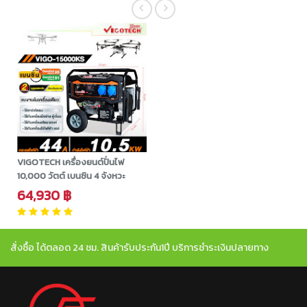
VIGOTECH เครื่องยนต์ปั่นไฟ
10,000 วัตต์ เบนซิน 4 จังหวะ
64,930 ฿
สั่งซื้อ ได้ตลอด 24 ชม. สินค้ารับประกัน1ปี บริการชำระเงินปลายทาง