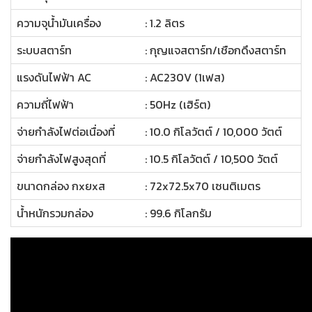
ความจุน้ำมันเครื่อง
: 1.2 ลิตร
ระบบสตาร์ท
: กุญแจสตาร์ท/เชือกดึงสตาร์ท
แรงดันไฟฟ้า AC
: AC230V (1เฟส)
ความถี่ไฟฟ้า
: 50Hz (เฮิร์ต)
จ่ายกำลังไฟต่อเนื่องที่
: 10.0 กิโลวัตต์ / 10,000 วัตต์
จ่ายกำลังไฟสูงสุดที่
: 10.5 กิโลวัตต์ / 10,500 วัตต์
ขนาดกล่อง กxยxส
: 72x72.5x70 เซนติเมตร
น้ำหนักรวมกล่อง
: 99.6 กิโลกรัม