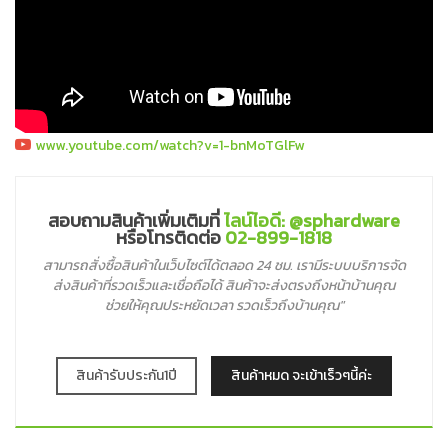
www.youtube.com/watch?v=1-bnMoTGlFw
สอบถามสินค้าเพิ่มเติมที่
ไลน์ไอดี: @sphardware
หรือโทรติดต่อ
02-899-1818
สามารถสั่งซื้อสินค้าในเว็บไซต์ได้ตลอด 24 ชม. เรามีระบบบริการจัด
ส่งสินค้าที่รวดเร็วและเชื่อถือได้ สินค้าจะส่งตรงถึงหน้าบ้านคุณ
ช่วยให้คุณประหยัดเวลา รวดเร็วถึงบ้านคุณ"
สินค้ารับประกัน1ปี
สินค้าหมด จะเข้าเร็วๆนี้ค่ะ