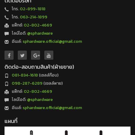
ติดต่อบริษัท
โทร.
02-899-1818
โทร.
063-214-1899
แฟ็กซ์:
02-802-4669
ไลน์ไอดี:
@sphardware
อีเมล์:
sphardware.official@gmail.com
ติดต่อ-สอบถามสินค้า(ฝ่ายขาย)
081-834-1618
(เซลล์ก๊อบ)
098-287-6289
(เซลล์พาย)
แฟ็กซ์:
02-802-4669
ไลน์ไอดี:
@sphardware
อีเมล์:
sphardware.official@gmail.com
แผนที่