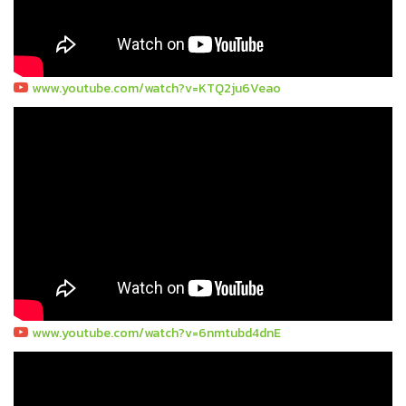
www.youtube.com/watch?v=KTQ2ju6Veao
www.youtube.com/watch?v=6nmtubd4dnE