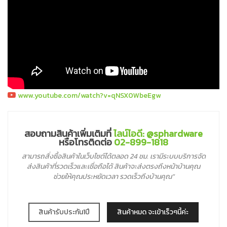
www.youtube.com/watch?v=qNSX0WbeEgw
สอบถามสินค้าเพิ่มเติมที่
ไลน์ไอดี: @sphardware
หรือโทรติดต่อ
02-899-1818
สามารถสั่งซื้อสินค้าในเว็บไซต์ได้ตลอด 24 ชม. เรามีระบบบริการจัด
ส่งสินค้าที่รวดเร็วและเชื่อถือได้ สินค้าจะส่งตรงถึงหน้าบ้านคุณ
ช่วยให้คุณประหยัดเวลา รวดเร็วถึงบ้านคุณ"
สินค้ารับประกัน1ปี
สินค้าหมด จะเข้าเร็วๆนี้ค่ะ