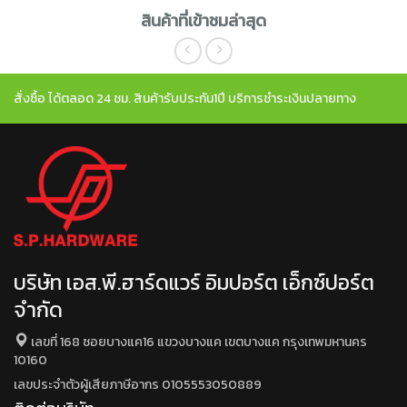
สินค้าที่เข้าชมล่าสุด
สั่งซื้อ ได้ตลอด 24 ชม. สินค้ารับประกัน1ปี บริการชำระเงินปลายทาง
บริษัท เอส.พี.ฮาร์ดแวร์ อิมปอร์ต เอ็กซ์ปอร์ต
จำกัด
เลขที่ 168 ซอยบางแค16 แขวงบางแค เขตบางแค กรุงเทพมหานคร
10160
เลขประจำตัวผู้เสียภาษีอากร 0105553050889