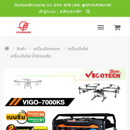
ติดต่อพนักงานขาย
02-899-1818
LINE: @SPHARDWARE
เข้าสู่ระบบ
สมัครสมาชิก
|
Toggle
navigation
สินค้า
เครื่องมือเกษตร
เครื่องปั่นไฟ
เครื่องปั่นไฟ น้ำมันเบนซิน