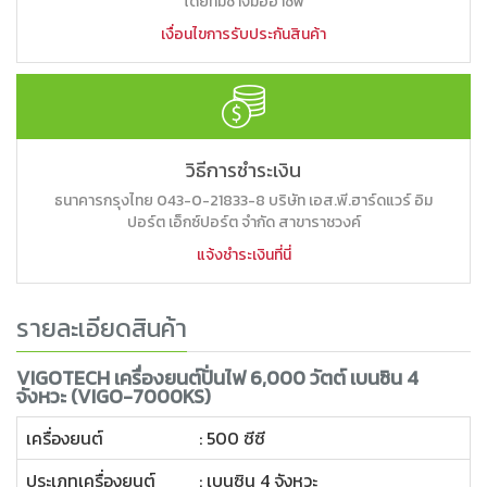
โดยทีมช่างมืออาชีพ
เงื่อนไขการรับประกันสินค้า
วิธีการชำระเงิน
ธนาคารกรุงไทย 043-0-21833-8 บริษัท เอส.พี.ฮาร์ดแวร์ อิม
ปอร์ต เอ็กซ์ปอร์ต จำกัด สาขาราชวงค์
แจ้งชำระเงินที่นี่
รายละเอียดสินค้า
VIGOTECH เครื่องยนต์ปั่นไฟ 6,000 วัตต์ เบนซิน 4
จังหวะ (VIGO-7000KS)
เครื่องยนต์
: 500 ซีซี
ประเภทเครื่องยนต์
: เบนซิน 4 จังหวะ