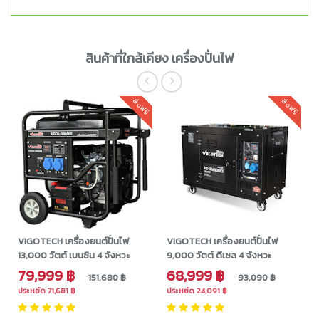
สินค้าที่ใกล้เคียง เครื่องปั่นไฟ
ส่งฟรี
ส่งฟรี
VIGOTECH เครื่องยนต์ปั่นไฟ
VIGOTECH เครื่องยนต์ปั่นไฟ
13,000 วัตต์ เบนซิน 4 จังหวะ
9,000 วัตต์ ดีเซล 4 จังหวะ
79,999 ฿
68,999 ฿
151,680 ฿
93,090 ฿
ประหยัด 71,681 ฿
ประหยัด 24,091 ฿